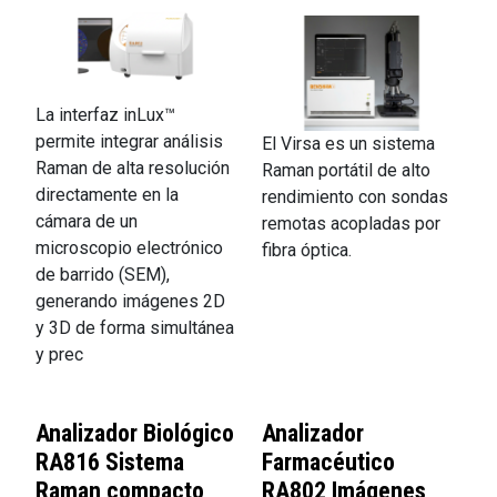
La interfaz inLux™
permite integrar análisis
El Virsa es un sistema
Raman de alta resolución
Raman portátil de alto
directamente en la
rendimiento con sondas
cámara de un
remotas acopladas por
microscopio electrónico
fibra óptica.
de barrido (SEM),
generando imágenes 2D
y 3D de forma simultánea
y prec
Analizador Biológico
Analizador
RA816 Sistema
Farmacéutico
Raman compacto
RA802 Imágenes