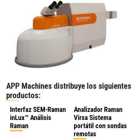
scopía Raman
APP Machines distribuye los siguientes
productos:
Interfaz SEM-Raman
Analizador Raman
inLux™ Análisis
Virsa Sistema
Raman
portátil con sondas
remotas