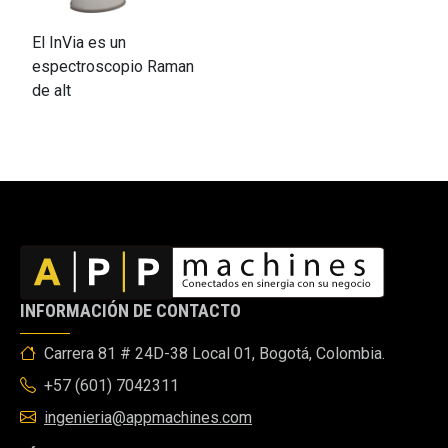
El InVia es un
espectroscopio Raman
de alt
INFORMACIÓN DE CONTACTO
Carrera 81 # 24D-38 Local 01, Bogotá, Colombia.
+57 (601) 7042311
ingenieria@appmachines.com