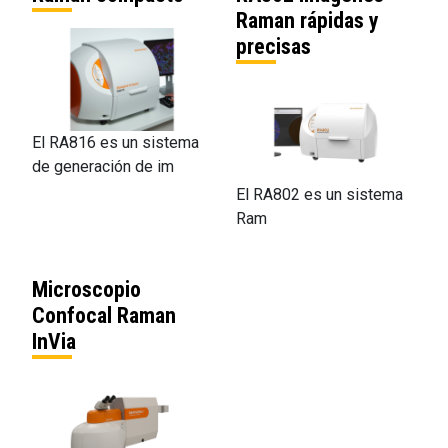
Raman rápidas y
precisas
El RA816 es un sistema
de generación de im
El RA802 es un sistema
Ram
Microscopio
Confocal Raman
InVia