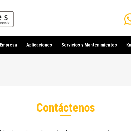
 Empresa
Aplicaciones
Servicios y Mantenimientos
K
yuda a la navegación
Contáctenos