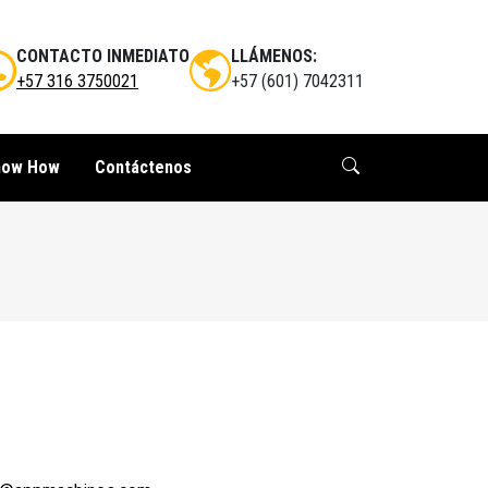
CONTACTO INMEDIATO
LLÁMENOS:
+57 316 3750021
+57 (601) 7042311
now How
Contáctenos