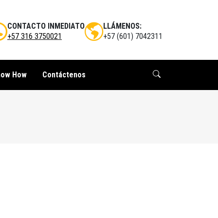
CONTACTO INMEDIATO
LLÁMENOS:
+57 316 3750021
+57 (601) 7042311
now How
Contáctenos