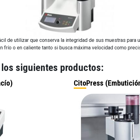
cil de utilizar que conserva la integridad de sus muestras para u
 frío o en caliente tanto si busca máxima velocidad como precis
los siguientes productos:
acío)
CitoPress (Embutición