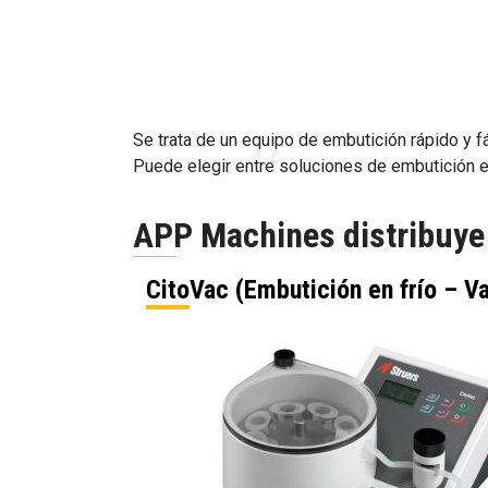
Se trata de un equipo de embutición rápido y fá
Puede elegir entre soluciones de embutición en
APP Machines distribuye 
CitoVac (Embutición en frío – V